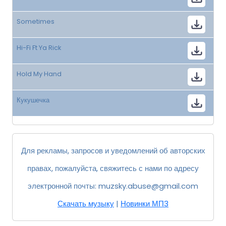
Sometimes
Hi-Fi Ft Ya Rick
Hold My Hand
Кукушечка
Для рекламы, запросов и уведомлений об авторских
правах, пожалуйста, свяжитесь с нами по адресу
электронной почты:
muzsky.abuse@gmail.com
Скачать музыку
|
Новинки МП3