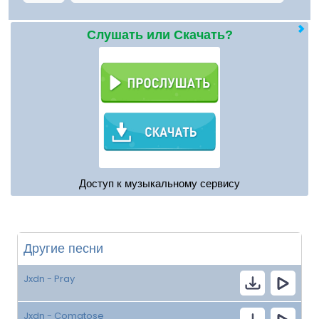
Слушать или Скачать?
Доступ к музыкальному сервису
Другие песни
Jxdn - Pray
Jxdn - Comatose