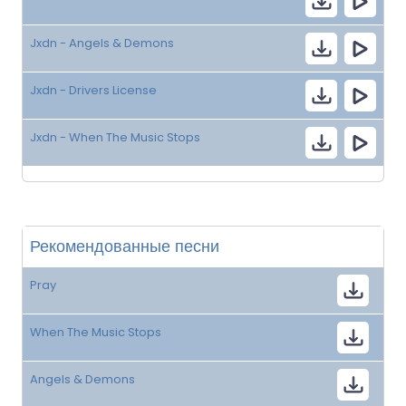
Jxdn - Angels & Demons
Jxdn - Drivers License
Jxdn - When The Music Stops
Рекомендованные песни
Pray
When The Music Stops
Angels & Demons